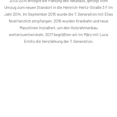
2013/2014 erfolgte die Planung des Neubaus, gefolgt vom
Umzug zum neuen Standort in die Heinrich-Hertz-Straße 3 F im
Jahr 2014. Im September 2015 wurde die 7. Generation mit Elias
Noel herzlich empfangen. 2016 wurden Kranbahn und neue
Maschinen installiert, um den Holzrahmenbau
weiterzuentwickeln. 2017 begrüßten wir im März mit Luca
Emilio die Verstärkung der 7. Generation.