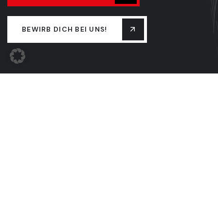
BEWIRB DICH BEI UNS!
UNTERNEHMEN
TEAM
FIRMENGESCHICHTE
LEISTUNGEN
NEUIGKEITEN
KONTAKT