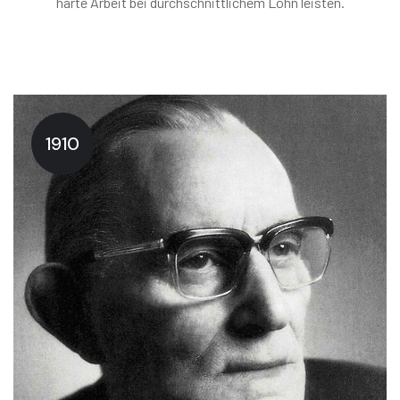
harte Arbeit bei durchschnittlichem Lohn leisten.
1910