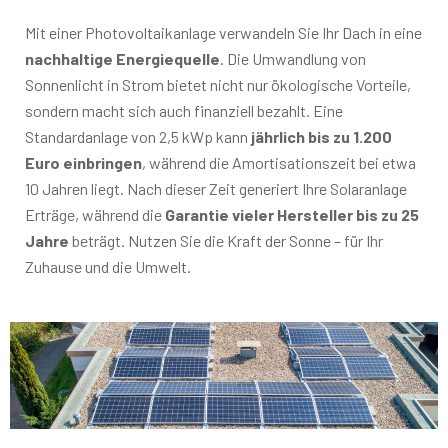
Mit einer Photovoltaikanlage verwandeln Sie Ihr Dach in eine
nachhaltige Energiequelle
. Die Umwandlung von
Sonnenlicht in Strom bietet nicht nur ökologische Vorteile,
sondern macht sich auch finanziell bezahlt. Eine
Standardanlage von 2,5 kWp kann
jährlich bis zu 1.200
Euro einbringen
, während die Amortisationszeit bei etwa
10 Jahren liegt. Nach dieser Zeit generiert Ihre Solaranlage
Erträge, während die
Garantie vieler Hersteller bis zu 25
Jahre
beträgt. Nutzen Sie die Kraft der Sonne – für Ihr
Zuhause und die Umwelt.