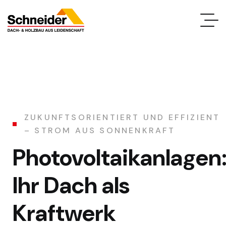
ZUKUNFTSORIENTIERT UND EFFIZIENT
– STROM AUS SONNENKRAFT
Photovoltaikanlagen
Ihr Dach als
Kraftwerk