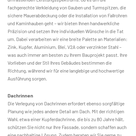
fachgerechte Verkleidung von Gauben und Turmspitzen, die
sichere Mauerabdeckung oder die Installation von Fallrohren
und Kaminhauben geht – wir bieten Ihnen handwerkliche
Präzision und setzen Ihre individuellen Wünsche in die Tat
um. Dabei verarbeiten wir eine breite Palette an Materialien:
Zink, Kupfer, Aluminium, Blei, V2A oder verzinkter Stahl –
was auch immer am besten zu Ihrem Bauprojekt passt. Ihre
Vorlieben und der Stil Ihres Gebäudes bestimmen die
Richtung, während wir für eine langlebige und hochwertige
Ausführung sorgen.
Dachrinnen
Die Verlegung von Dachrinnen erfordert ebenso sorgfältige
Planung wie jedes andere Detail am Dach. Mit der richtigen
Wahl, etwa einer Kupferdachrinne, die bis zu 80 Jahre hält,
schützen Sie nicht nur Ihre Fassade, sondern schaffen auch
eine nachhaltige Lösung. Zudem beraten wir Sie gerne zu