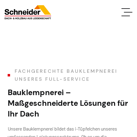
FACHGERECHTE BAUKLEMPNEREI
UNSERES FULL-SERVICE
Bauklempnerei –
Maßgeschneiderte Lösungen für
Ihr Dach
Unsere Bauklempnerei bildet das i-Tüpfelchen unseres
umfassenden Leistungsspektrums. Ob es um die