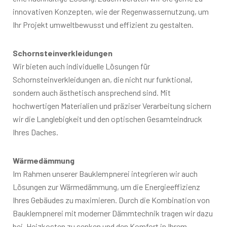
innovativen Konzepten, wie der Regenwassernutzung, um
Ihr Projekt umweltbewusst und effizient zu gestalten.
Schornsteinverkleidungen
Wir bieten auch individuelle Lösungen für
Schornsteinverkleidungen an, die nicht nur funktional,
sondern auch ästhetisch ansprechend sind. Mit
hochwertigen Materialien und präziser Verarbeitung sichern
wir die Langlebigkeit und den optischen Gesamteindruck
Ihres Daches.
Wärmedämmung
Im Rahmen unserer Bauklempnerei integrieren wir auch
Lösungen zur Wärmedämmung, um die Energieeffizienz
Ihres Gebäudes zu maximieren. Durch die Kombination von
Bauklempnerei mit moderner Dämmtechnik tragen wir dazu
bei, Heizkosten zu senken und den Komfort in Ihrem