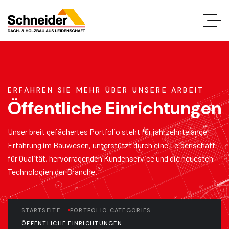
ERFAHREN SIE MEHR ÜBER UNSERE ARBEIT
Öffentliche Einrichtungen
Unser breit gefächertes Portfolio steht für jahrzehntelange
Erfahrung im Bauwesen, unterstützt durch eine Leidenschaft
für Qualität, hervorragenden Kundenservice und die neuesten
Technologien der Branche.
STARTSEITE
PORTFOLIO CATEGORIES
ÖFFENTLICHE EINRICHTUNGEN