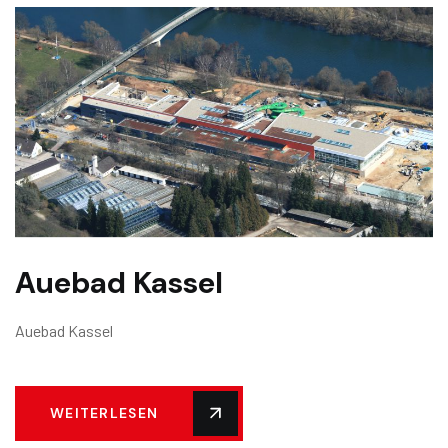
Auebad Kassel
Auebad Kassel
WEITERLESEN