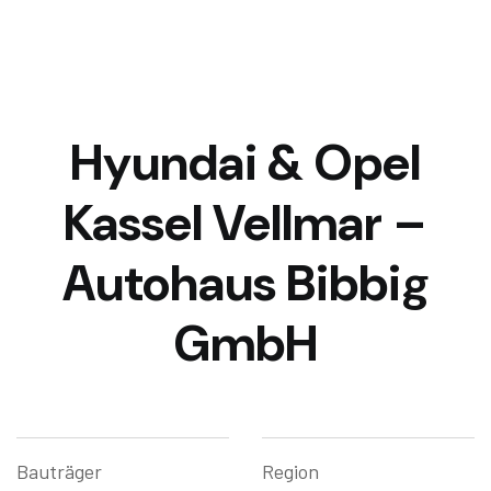
Hyundai & Opel
Kassel Vellmar –
Autohaus Bibbig
GmbH
Bauträger
Region