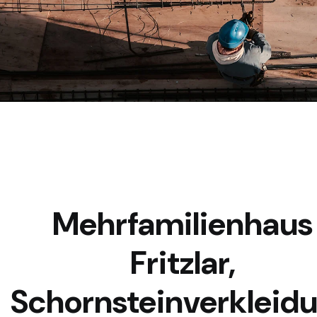
Mehrfamilienhaus
Fritzlar,
Schornsteinverkleid