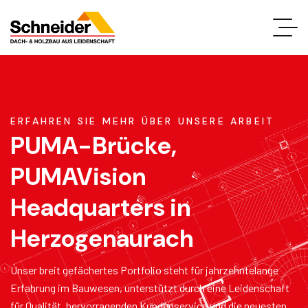
ERFAHREN SIE MEHR ÜBER UNSERE ARBEIT
PUMA-Brücke,
PUMAVision
Headquarters in
Herzogenaurach
Unser breit gefächertes Portfolio steht für jahrzehntelange
Erfahrung im Bauwesen, unterstützt durch eine Leidenschaft
für Qualität, hervorragenden Kundenservice und die neuesten