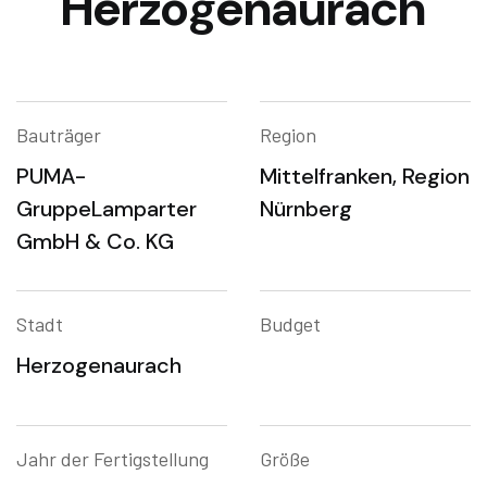
Herzogenaurach
Bauträger
Region
PUMA-
Mittelfranken, Region
Gruppe
Lamparter
Nürnberg
GmbH & Co. KG
Stadt
Budget
Herzogenaurach
Jahr der Fertigstellung
Größe