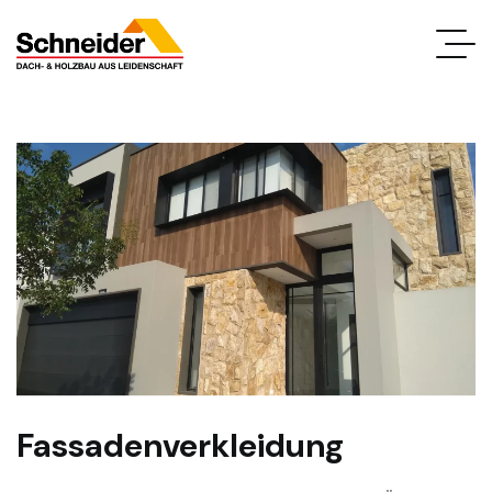
Fassadenverkleidung