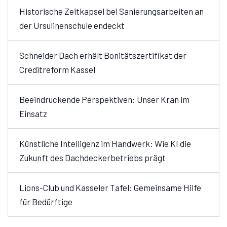
Historische Zeitkapsel bei Sanierungsarbeiten an
der Ursulinenschule endeckt
Schneider Dach erhält Bonitätszertifikat der
Creditreform Kassel
Beeindruckende Perspektiven: Unser Kran im
Einsatz
Künstliche Intelligenz im Handwerk: Wie KI die
Zukunft des Dachdeckerbetriebs prägt
Lions-Club und Kasseler Tafel: Gemeinsame Hilfe
für Bedürftige