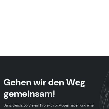
G
e
h
e
n
w
i
r
d
e
n
W
e
g
g
e
m
e
i
n
s
a
m
!
Ganz gleich, ob Sie ein Projekt vor Augen haben und einen